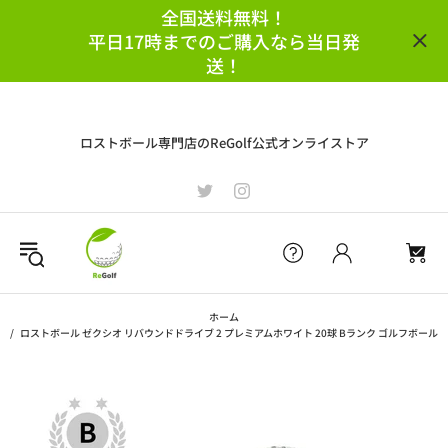
全国送料無料！
平日17時までのご購入なら当日発
送！
ロストボール専門店のReGolf公式オンライストア
ホーム
ロストボール ゼクシオ リバウンドドライブ 2 プレミアムホワイト 20球 Bランク ゴルフボール