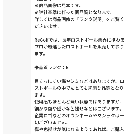
※商品画像は見本です。
※弊社基準に伴った同品質となります。
詳しくは商品画像の「ランク説明」をご覧く
ださいませ。
ReGolfでは、長年ロストボール業界に携わる
プロが厳選したロストボールを販売しており
ます。
◆品質ランク：B
目立ちにくい傷やシミなどはありますが、ロ
ストボールの中でもとても綺麗な品質となり
ます。
使用感もほとんど無い状態ではありますが、
細かな傷や僅かな色褪せなどはございます。
企業ロゴなどのオウンネームやマジックは一
切ございません。
傷や色褪せが気になるようであれば、ご購入