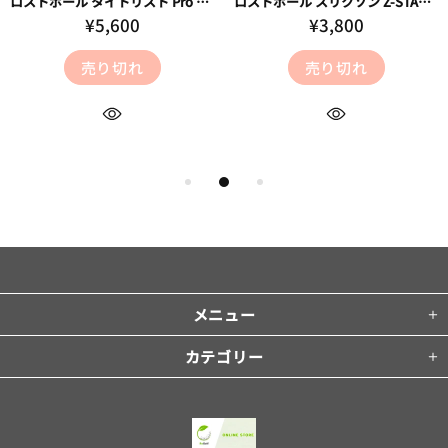
ロストボール タイトリスト Pro V1x ホワイト 2025年モデル 20球 Bランク ゴルフボール
ロストボール スリクソン Z-STAR Zスターホワイト 2023年モデル 20球 Bランク ゴルフボール
¥5,600
¥3,800
売り切れ
売り切れ
メニュー
カテゴリー