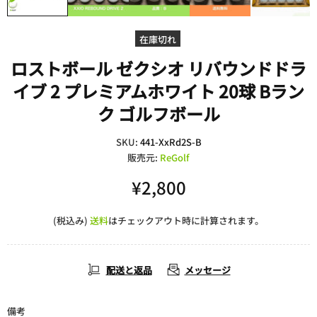
在庫切れ
ロストボール ゼクシオ リバウンドドラ
イブ 2 プレミアムホワイト 20球 Bラン
ク ゴルフボール
SKU:
441-XxRd2S-B
販売元:
ReGolf
¥2,800
(税込み)
送料
はチェックアウト時に計算されます。
配送と返品
メッセージ
備考