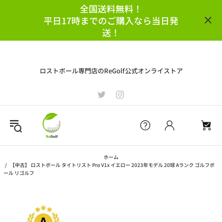
全国送料無料！
平日17時までのご購入なら当日発
送！
ロストボール専門店のReGolf公式オンライストア
ホーム
【中古】 ロストボール タイトリスト Pro V1x イエロー 2023年モデル 20球 Aランク ゴルフボ
ール リゴルフ