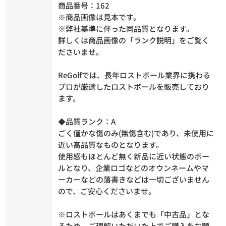
商品番号：162
※商品画像は見本です。
※弊社基準に伴った同品質となります。
詳しくは商品画像の「ランク説明」をご覧く
ださいませ。
ReGolfでは、長年ロストボール業界に携わる
プロが厳選したロストボールを販売しており
ます。
◆品質ランク：A
ごく僅かな傷のみ(無傷含む)であり、未使用に
近い高品質なものとなります。
使用感もほとんど無く新品に近い状態のボー
ルとなり、企業ロゴなどのオウンネームやマ
ーカーなどの落書きなどは一切ございません
ので、ご安心くださいませ。
※ロストボールはあくまでも「中古品」とな
るため、ご理解いただいた上でご購入をお願