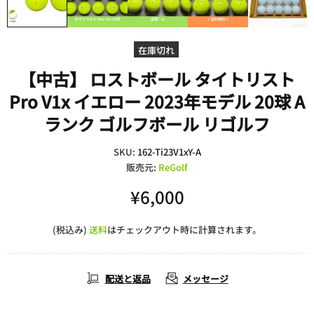
在庫切れ
【中古】 ロストボール タイトリスト
Pro V1x イエロー 2023年モデル 20球 A
ランク ゴルフボール リゴルフ
SKU:
162-Ti23V1xY-A
販売元:
ReGolf
¥6,000
(税込み)
送料
はチェックアウト時に計算されます。
配送と返品
メッセージ