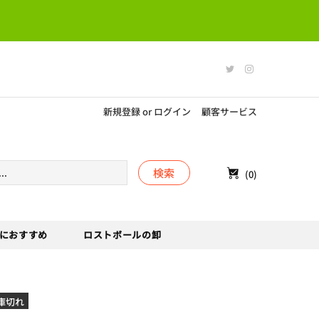
新規登録
or
ログイン
顧客サービス
検索
(0)
におすすめ
ロストボールの卸
庫切れ