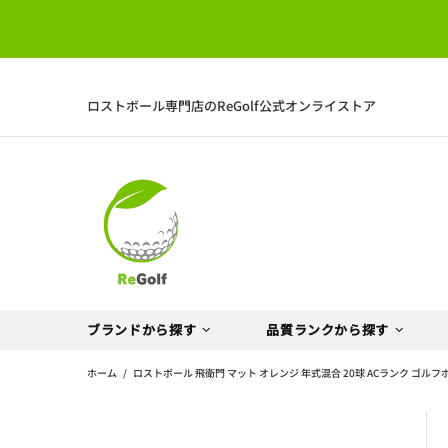
ロストボール専門店のReGolf公式オンライストア
ブランドから探す
品質ランクから探す
ホーム
ロストボール 飛衛門 マット オレンジ 年式混合 20球 ACランク ゴルフ