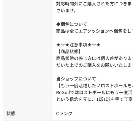
対応時間外にご購入された方につきま
さいませ。
◆梱包について
商品は全てエアクッションへ梱包をし
★☆★注意事項★☆★
【商品状態】
商品状態の感じ方には個人差がありま
だいた上でのご購入をお願いいたしま
当ショップについて
【もう一度活躍したいロストボールを
ReGolfではロストボールにもう一度
という信念を元に、1球1球を手で丁
状態
Cランク