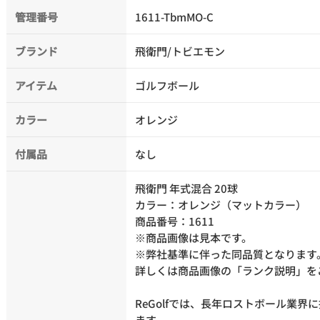
管理番号
1611-TbmMO-C
ブランド
飛衛門/トビエモン
アイテム
ゴルフボール
カラー
オレンジ
付属品
なし
飛衛門 年式混合 20球
カラー：オレンジ（マットカラー）
商品番号：1611
※商品画像は見本です。
※弊社基準に伴った同品質となります
詳しくは商品画像の「ランク説明」を
ReGolfでは、長年ロストボール業
ます。