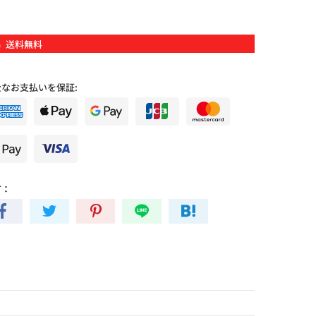
送料無料
全なお支払いを保証:
有：