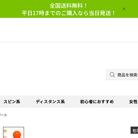
全国送料無料！
平日17時までのご購入なら当日発送！
スピン系
ディスタンス系
初心者におすすめ
女性
ボール
在