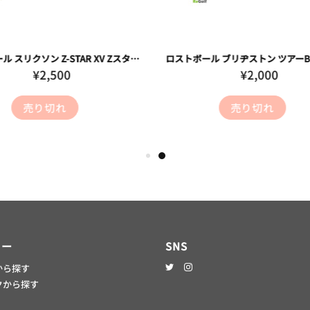
ロストボール スリクソン Z-STAR XV ZスターXV ホワイト 2025年モデル 20球 Cランク ゴルフボール
¥2,500
¥2,000
売り切れ
売り切れ
リー
SNS
から探す
クから探す