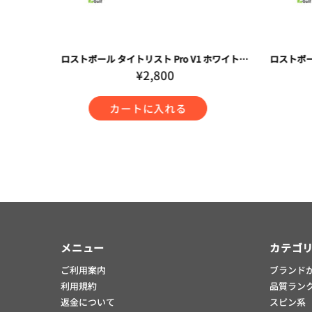
ロストボール ブリヂストン ツアーB TOUR B X パール 2024年モデル 20球 Cランク ゴルフボール
ロストボール タイトリスト Pro V1 ホワイト 2025年モデル 20球 Cランク ゴルフボール
¥2,800
カートに入れる
メニュー
カテゴ
ご利用案内
ブランド
利用規約
品質ラン
返金について
スピン系