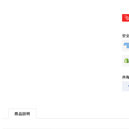
安
共
商品説明