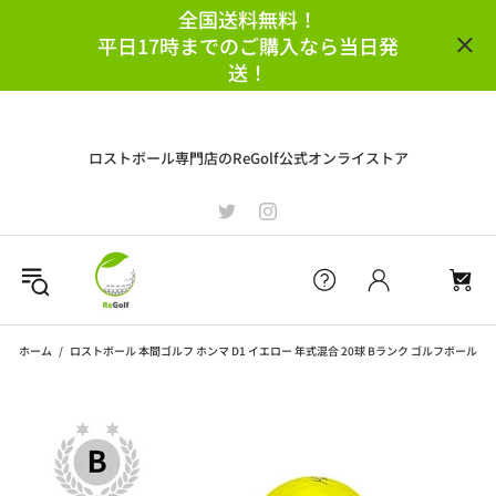
全国送料無料！
平日17時までのご購入なら当日発
送！
ロストボール専門店のReGolf公式オンライストア
ホーム
ロストボール 本間ゴルフ ホンマ D1 イエロー 年式混合 20球 Bランク ゴルフボール