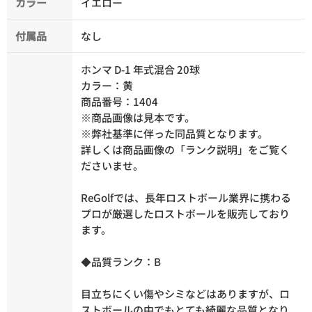
カラー
イエロー
付属品
なし
ホンマ D-1 年式混合 20球
カラー：黄
商品番号：1404
※商品画像は見本です。
※弊社基準に伴った同品質となります。
詳しくは商品画像の「ランク説明」をご覧く
ださいませ。
ReGolfでは、長年ロストボール業界に携わる
プロが厳選したロストボールを販売しており
ます。
◆品質ランク：B
目立ちにくい傷やシミなどはありますが、ロ
ストボールの中でもとても綺麗な品質となり