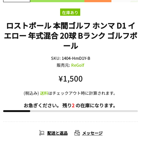
在庫あり
ロストボール 本間ゴルフ ホンマ D1 イ
エロー 年式混合 20球 Bランク ゴルフボ
ール
SKU:
1404-HmD1Y-B
販売元:
ReGolf
¥1,500
(税込み)
送料
はチェックアウト時に計算されます。
お急ぎください。 残り
2
の在庫になります。
配送と返品
メッセージ